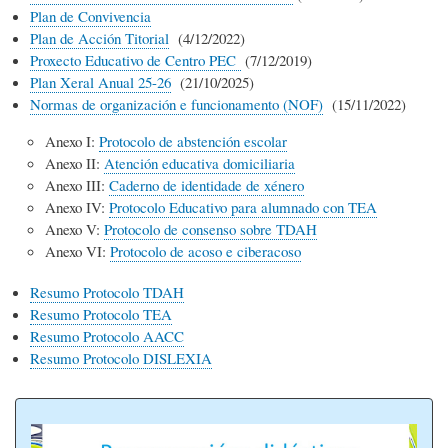
Plan de Convivencia
Plan de Acción Titorial
(4/12/2022)
Proxecto Educativo de Centro PEC
(7/12/2019)
Plan Xeral Anual 25-26
(21/10/2025)
Normas de organización e funcionamento (NOF)
(15/11/2022)
Anexo I:
Protocolo de abstención escolar
Anexo II:
Atención educativa domiciliaria
Anexo III:
Caderno de identidade de xénero
Anexo IV:
Protocolo Educativo para alumnado con TEA
Anexo V:
Protocolo de consenso sobre TDAH
Anexo VI:
Protocolo de acoso e ciberacoso
Resumo Protocolo TDAH
Resumo Protocolo TEA
Resumo Protocolo AACC
Resumo Protocolo DISLEXIA