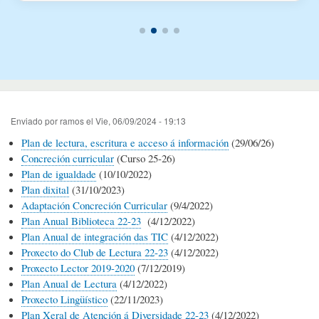
Enviado por
ramos
el
Vie, 06/09/2024 - 19:13
Plan de lectura, escritura e acceso á información
(29/06/26)
Concreción curricular
(Curso 25-26)
Plan de igualdade
(10/10/2022)
Plan dixital
(31/10/2023)
Adaptación Concreción Curricular
(9/4/2022)
Plan Anual Biblioteca 22-23
(4/12/2022)
Plan Anual de integración das TIC
(4/12/2022)
Proxecto do Club de Lectura 22-23
(4/12/2022)
Proxecto Lector 2019-2020
(7/12/2019)
Plan Anual de Lectura
(4/12/2022)
Proxecto Lingüístico
(22/11/2023)
Plan Xeral de Atención á Diversidade 22-23
(4/12/2022)