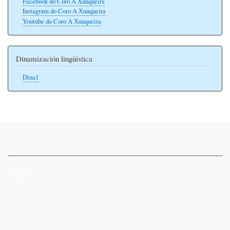
Facebook do Coro A Xunqueira
Instagram do Coro A Xunqueira
Youtube do Coro A Xunqueira
Dinamización lingüística
Dina1
Logos