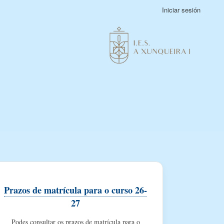
Iniciar sesión
Prazos de matrícula para o curso 26-
27
Podes consultar os prazos de matrícula para o