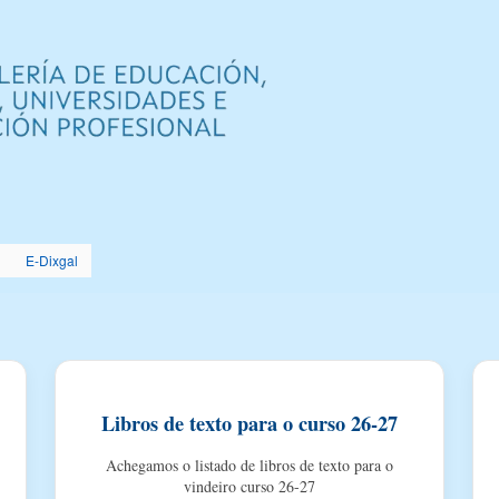
Pasar
al
contenido
principal
E-Dixgal
Libros de texto para o curso 26-27
Achegamos o listado de libros de texto para o
vindeiro curso 26-27