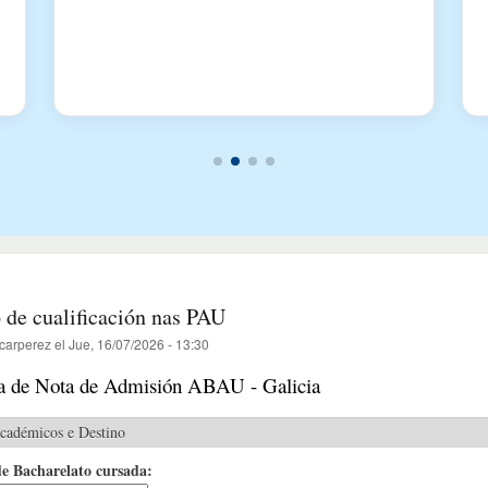
 de cualificación nas PAU
carperez
el
Jue, 16/07/2026 - 13:30
a de Nota de Admisión ABAU - Galicia
Académicos e Destino
e Bacharelato cursada: