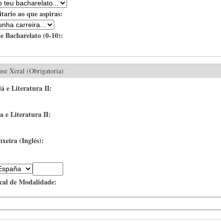
tario ao que aspiras:
e Bacharelato (0-10):
ase Xeral (Obrigatoria)
á e Literatura II:
 e Literatura II:
xeira (Inglés):
cal de Modalidade: