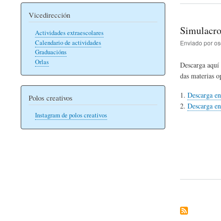
Vicedirección
Simulacro
Actividades extraescolares
Calendario de actividades
Enviado por
os
Graduacións
Orlas
Descarga aquí 
das materias op
Descarga en
Polos creativos
Descarga en
Instagram de polos creativos