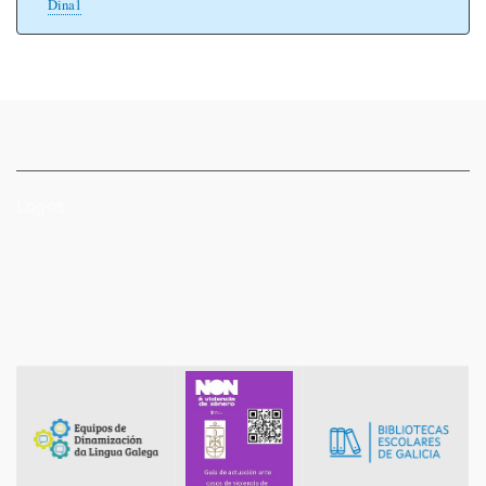
Dina1
Logos