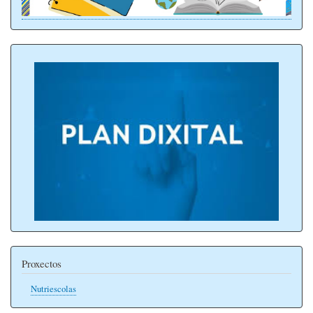
Proxectos
Nutriescolas