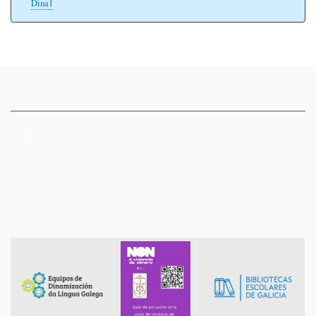
Dina1
Logos