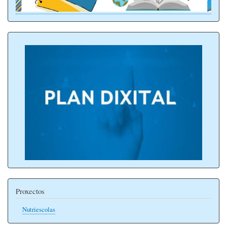
Proxectos
Nutriescolas