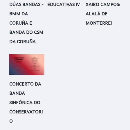
DÚAS BANDAS -
EDUCATIVAS IV
XAIRO CAMPOS:
BMM DA
ALALÁ DE
CORUÑA E
MONTERREI
BANDA DO CSM
DA CORUÑA
CONCERTO DA
BANDA
SINFÓNICA DO
CONSERVATORI
O