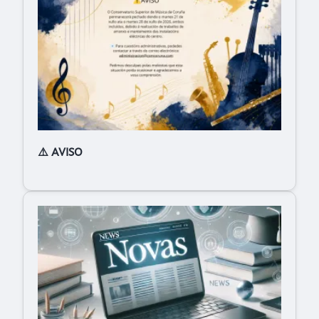
⚠️ AVISO