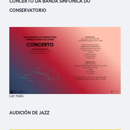
CONCERTO DA BANDA SINFÓNICA DO
CONSERVATORIO
Ler máis
sobre CONCERTO DA BANDA SINFÓNICA DO CONSERVATORIO
AUDICIÓN DE JAZZ