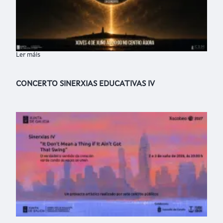
Ler máis
sobre CONFLUENCIA: CONCERTO A DÚAS BANDAS - BMM DA
CONCERTO SINERXIAS EDUCATIVAS IV