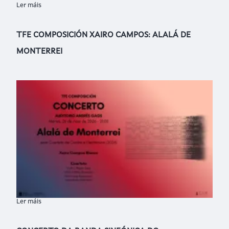
Ler máis
sobre CONCERTO SINERXIAS EDUCATIVAS IV
TFE COMPOSICIÓN XAIRO CAMPOS: ALALÁ DE
MONTERREI
Ler máis
sobre TFE COMPOSICIÓN XAIRO CAMPOS: ALALÁ DE MONTER