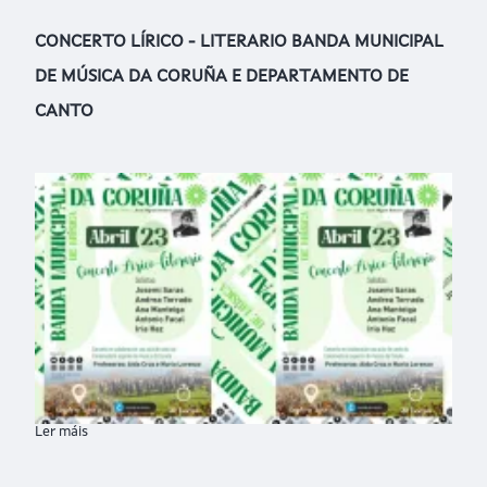
CONCERTO LÍRICO - LITERARIO BANDA MUNICIPAL
DE MÚSICA DA CORUÑA E DEPARTAMENTO DE
CANTO
Ler máis
sobre CONCERTO LÍRICO - LITERARIO BANDA MUNICIPAL D