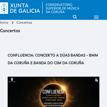
Open Sidebar Mai
Open Search Block
Inicio
Concertos
Miga de pan
Buscar
Concertos
Close search
CONFLUENCIA: CONCERTO A DÚAS BANDAS - BMM
DA CORUÑA E BANDA DO CSM DA CORUÑA