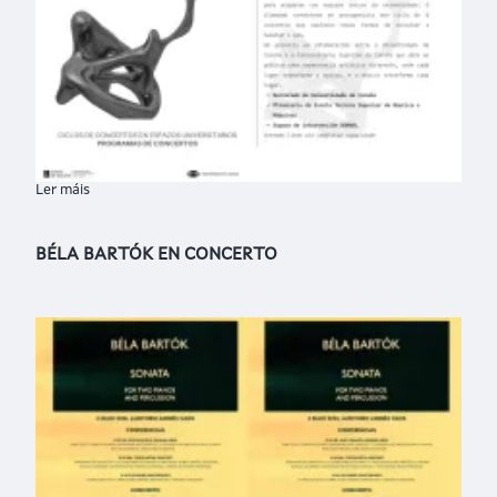
Ler máis
sobre INTERFERENCIAS: CICLOS DE CONCERTOS EN ESPAZOS 
BÉLA BARTÓK EN CONCERTO