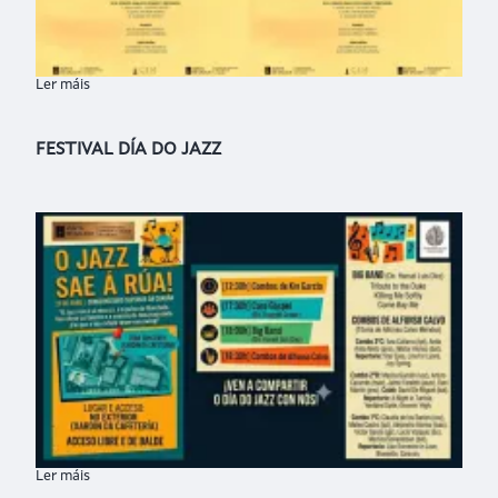
Ler máis
sobre BÉLA BARTÓK EN CONCERTO
FESTIVAL DÍA DO JAZZ
Ler máis
sobre FESTIVAL DÍA DO JAZZ