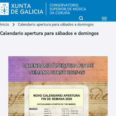
Open Sidebar Mai
Open Search Block
Inicio
Calendario apertura para sábados e domingos
Miga de pan
Buscar
Calendario apertura para sábados e domingos
Close search