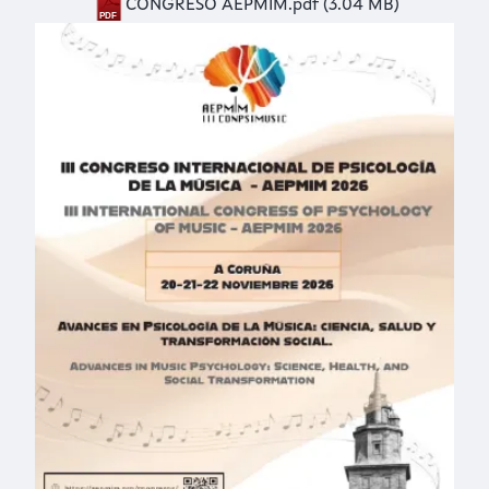
CONGRESO AEPMIM.pdf
Document
(3.04 MB)
Imaxe