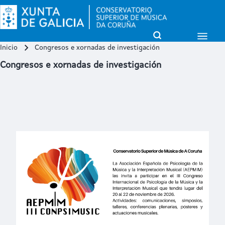
Open Sidebar Mai
Open Search Block
Inicio
Congresos e xornadas de investigación
Miga de pan
Buscar
Congresos e xornadas de investigación
Close search