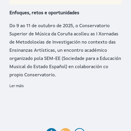
Enfoques, retos e oportunidades
Do 9 ao 11 de outubro de 2025, o Conservatorio
Superior de Música da Coruña acolleu as I Xornadas
de Metodoloxías de Investigación no contexto das
Ensinanzas Artísticas, un encontro académico
organizado pola SEM-EE (Sociedade para a Educación
Musical do Estado Español) en colaboración co
propio Conservatorio.
Ler máis
sobre I XORNADAS DE METODOLOXÍAS DE INVESTIGACIÓN N