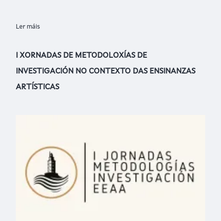
Ler máis
sobre III Congreso Internacional de Psicología de la Música
I XORNADAS DE METODOLOXÍAS DE
INVESTIGACIÓN NO CONTEXTO DAS ENSINANZAS
ARTÍSTICAS