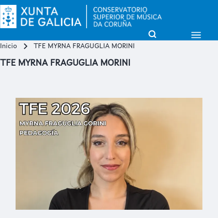
Open Sidebar Mai
Open Search Block
Inicio
TFE MYRNA FRAGUGLIA MORINI
Miga de pan
Buscar
TFE MYRNA FRAGUGLIA MORINI
Close search