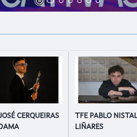
Play and Stop Slideshow
JOSÉ CERQUEIRAS
TFE PABLO NISTA
DAMA
LIÑARES