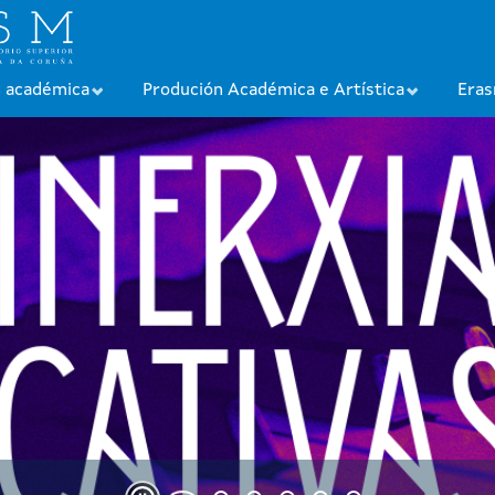
n académica
Produción Académica e Artística
Era