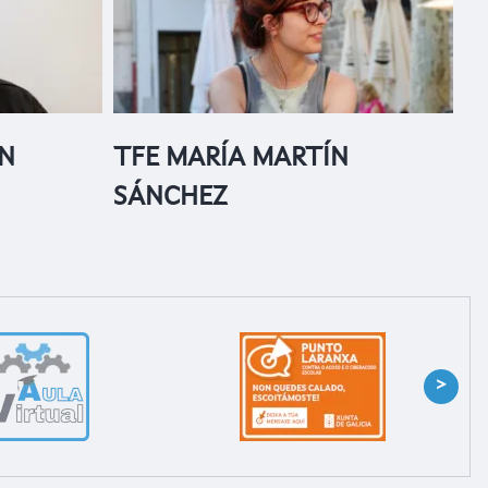
N
TFE MARÍA MARTÍN
SÁNCHEZ
>