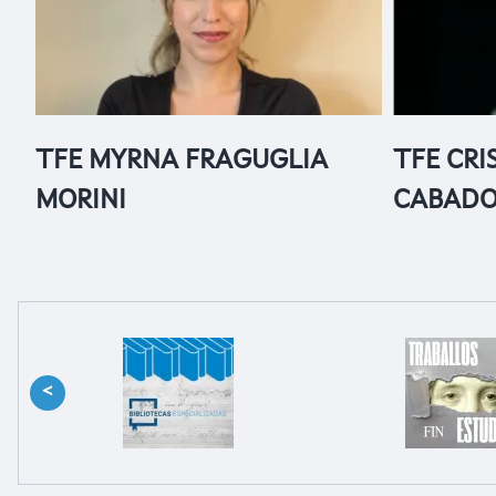
TFE MYRNA FRAGUGLIA
TFE CRI
MORINI
CABAD
<