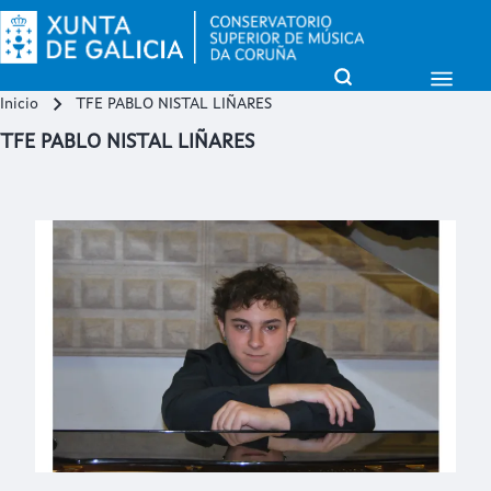
Open Sidebar Mai
Open Search Block
Inicio
TFE PABLO NISTAL LIÑARES
Miga de pan
Buscar
TFE PABLO NISTAL LIÑARES
Close search