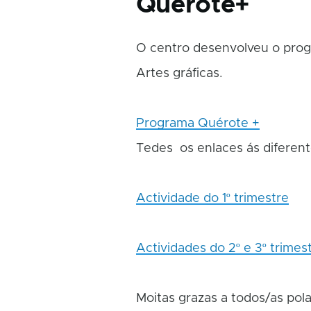
Quérote+
O centro desenvolveu o pro
Artes gráficas.
Programa Quérote +
Tedes os enlaces ás diferente
Actividade do 1º trimestre
Actividades do 2º e 3º trimes
Moitas grazas a todos/as pola