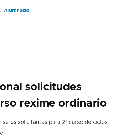
e
Alumnado
onal solicitudes
rso rexime ordinario
se os solicitantes para 2º curso de ciclos
o.