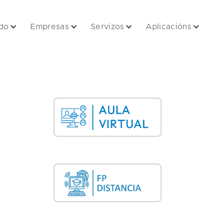
do
Empresas
Servizos
Aplicacións