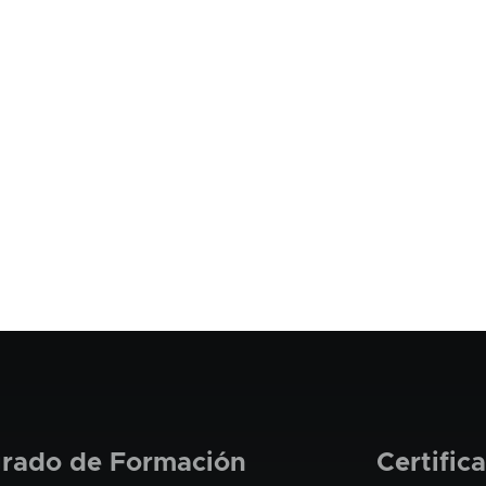
grado de Formación
Certific