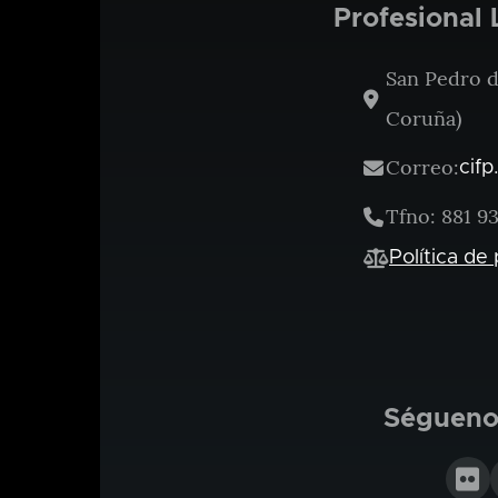
Profesional 
San Pedro de
Coruña)
Correo:
cifp
Tfno: 881 93
Política de
Séguenos