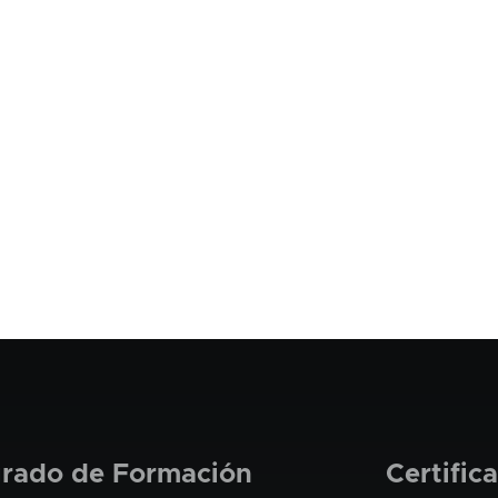
grado de Formación
Certific