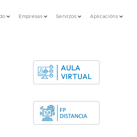
do
Empresas
Servizos
Aplicacións