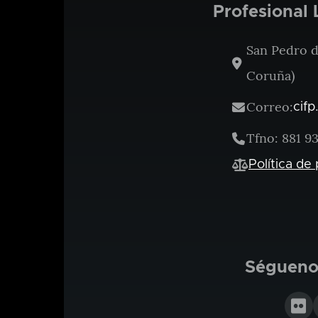
Profesional 
San Pedro de
Coruña)
Correo:
cifp
Tfno: 881 93
Política de
Séguenos