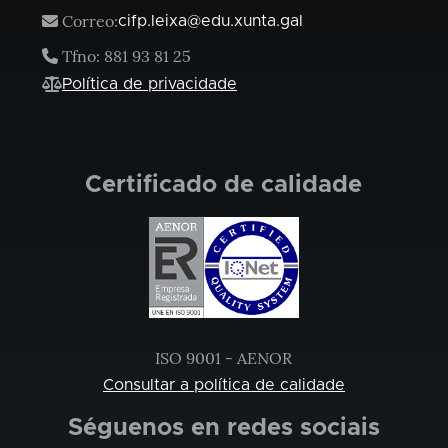
Correo:
cifp.leixa@edu.xunta.gal
Tfno: 881 93 81 25
Política de privacidade
Certificado de calidade
ISO 9001 - AENOR
Consultar a política de calidade
Séguenos en redes sociais