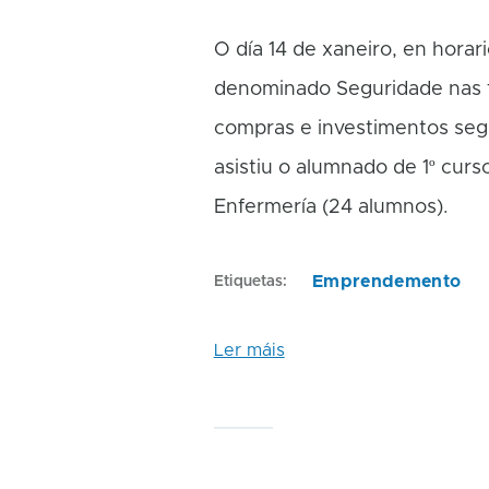
O día 14 de xaneiro, en horario
denominado Seguridade nas t
compras e investimentos segur
asistiu o alumnado de 1º curs
Enfermería (24 alumnos).
Emprendemento
Etiquetas
Ler máis