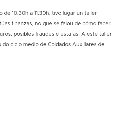
 de 10.30h a 11.30h, tivo lugar un taller
úas finanzas, no que se falou de cómo facer
os, posibles fraudes e estafas. A este taller
o do ciclo medio de Coidados Auxiliares de