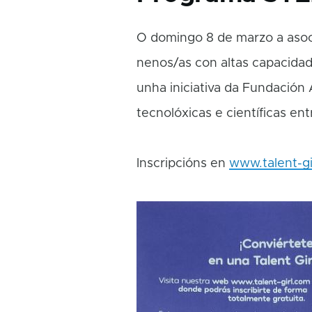
O domingo 8 de marzo a asoc
nenos/as con altas capacid
unha iniciativa da Fundación
tecnolóxicas e científicas en
Inscripcións en
www.talent-gi