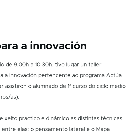
para a innovación
o de 9.00h a 10.30h, tivo lugar un taller
a a innovación pertencente ao programa Actúa
r asistiron o alumnado de 1º curso do ciclo medio
nos/as).
e xeito práctico e dinámico as distintas técnicas
, entre elas: o pensamento lateral e o Mapa