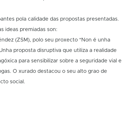
antes pola calidade das propostas presentadas.
as ideas premiadas son:
Méndez (ZSM), polo seu proxecto "Non é unha
Unha proposta disruptiva que utiliza a realidade
óxica para sensibilizar sobre a seguridade vial e
rogas. O xurado destacou o seu alto grao de
cto social.