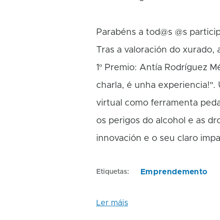
Parabéns a tod@s @s particip
Tras a valoración do xurado, 
1º Premio: Antía Rodríguez 
charla, é unha experiencia!". 
virtual como ferramenta pedag
os perigos do alcohol e as d
innovación e o seu claro impa
Emprendemento
Etiquetas
Ler máis