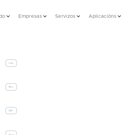
do
Empresas
Servizos
Aplicacións