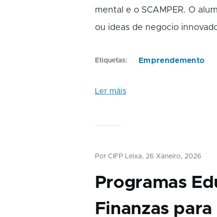
mental e o SCAMPER. O alumn
ou ideas de negocio innovado
Emprendemento
Etiquetas
Ler máis
Por
CIFP Leixa
, 26 Xaneiro, 2026
Programas Ed
Finanzas para