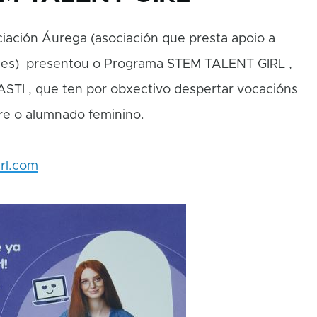
iación Áurega (asociación que presta apoio a
ades) presentou o Programa STEM TALENT GIRL ,
 ASTI , que ten por obxectivo despertar vocacións
tre o alumnado feminino.
rl.com