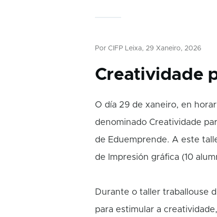
Por
CIFP Leixa
, 29 Xaneiro, 2026
Creatividade 
O día 29 de xaneiro, en horari
denominado Creatividade par
de Eduemprende. A este talle
de Impresión gráfica (10 alum
Durante o taller traballouse d
para estimular a creatividade