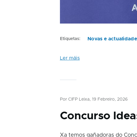
Novas e actualidad
Etiquetas
Ler máis
Por
CIFP Leixa
, 19 Febreiro, 2026
Concurso Ide
Xa temos gañadoras do Conc