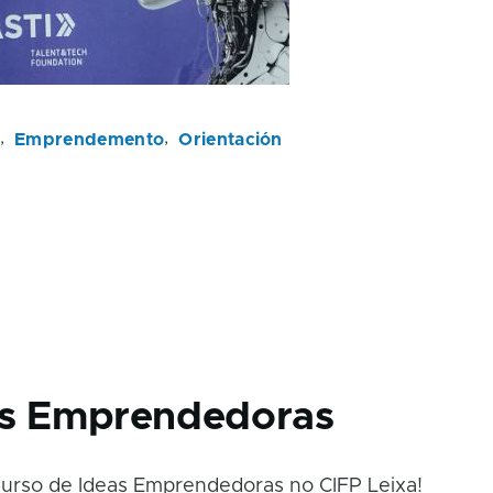
e
Emprendemento
Orientación
as Emprendedoras
urso de Ideas Emprendedoras no CIFP Leixa!