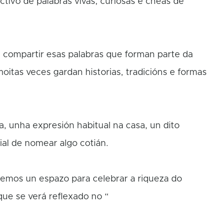
tivo de palabras vivas, curiosas e cheas de
 compartir esas palabras que forman parte da
oitas veces gardan historias, tradicións e formas
.
, unha expresión habitual na casa, un dito
al de nomear algo cotián.
remos un espazo para celebrar a riqueza do
que se verá reflexado no “