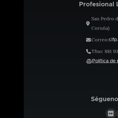
Profesional 
San Pedro de
Coruña)
Correo:
cifp
Tfno: 881 93
Política de
Séguenos