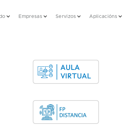
do
Empresas
Servizos
Aplicacións