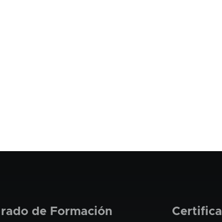
grado de Formación
Certific