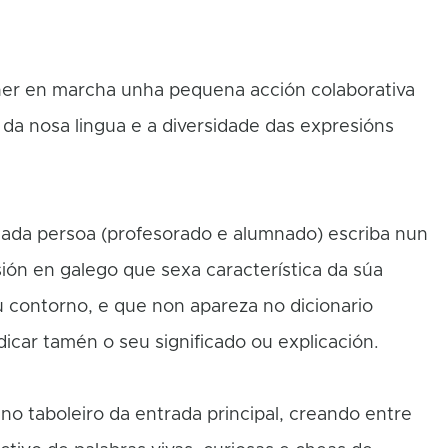
er en marcha unha pequena acción colaborativa
 da nosa lingua e a diversidade das expresións
cada persoa (profesorado e alumnado) escriba nun
ión en galego que sexa característica da súa
u contorno, e que non apareza no dicionario
ndicar tamén o seu significado ou explicación.
no taboleiro da entrada principal, creando entre