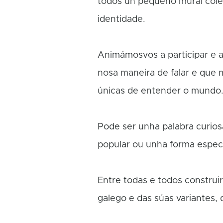
todos un pequeno mural colec
identidade.
Animámosvos a participar e a
nosa maneira de falar e que m
únicas de entender o mundo
Pode ser unha palabra curiosa
popular ou unha forma especi
Entre todas e todos construi
galego e das súas variantes, 