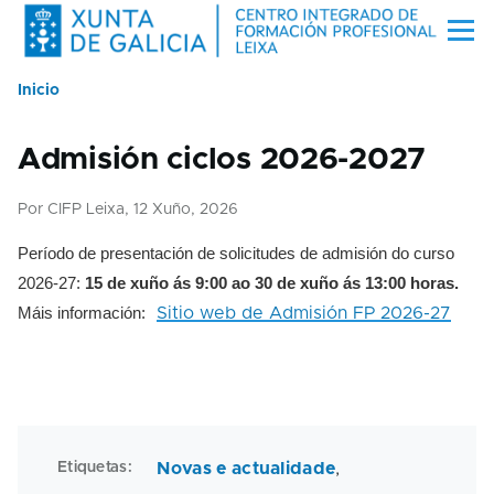
Ir o contido principal
Menú
Inicio
Miga
de
Admisión ciclos 2026-2027
pan
Por
CIFP Leixa
, 12 Xuño, 2026
Período de presentación de solicitudes de admisión do curso
2026-27:
15 de xuño ás 9:00 ao 30 de xuño ás 13:00 horas.
Máis información:
Sitio web de Admisión FP 2026-27
Etiquetas
Novas e actualidade