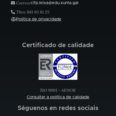
Correo:
cifp.leixa@edu.xunta.gal
Tfno: 881 93 81 25
Política de privacidade
Certificado de calidade
ISO 9001 - AENOR
Consultar a política de calidade
Séguenos en redes sociais