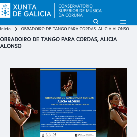
Open Sidebar Mai
Open Search Block
Inicio
OBRADOIRO DE TANGO PARA CORDAS, ALICIA ALONSO
Miga de pan
Buscar
OBRADOIRO DE TANGO PARA CORDAS, ALICIA
ALONSO
Close search