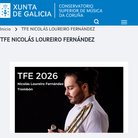
Open Sidebar Mai
Open Search Block
Inicio
TFE NICOLÁS LOUREIRO FERNÁNDEZ
Miga de pan
Buscar
TFE NICOLÁS LOUREIRO FERNÁNDEZ
Close search