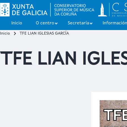
Inicio
O centro
Secretaría
Informació
Inicio
TFE LIAN IGLESIAS GARCÍA
Buscar
Miga de pan
TFE LIAN IGLE
Close search