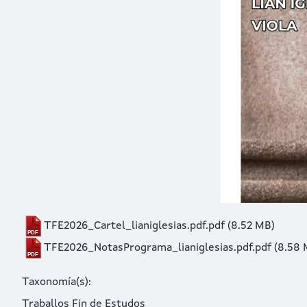
TFE2026_Cartel_lianiglesias.pdf.pdf
(8.52 MB)
TFE2026_NotasPrograma_lianiglesias.pdf.pdf
(8.58 
Taxonomía(s)
Traballos Fin de Estudos