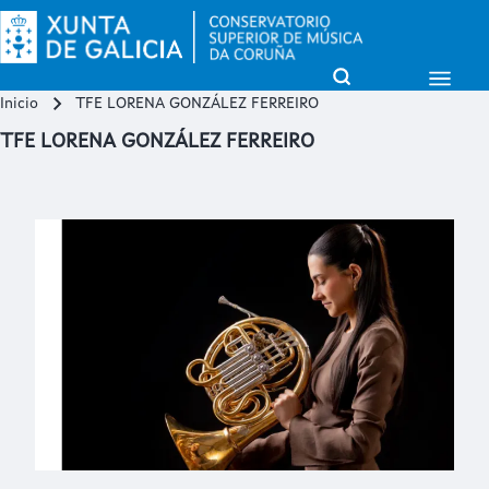
Open Sidebar Mai
Open Search Block
Inicio
TFE LORENA GONZÁLEZ FERREIRO
Miga de pan
Buscar
TFE LORENA GONZÁLEZ FERREIRO
Close search