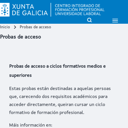
Open Sidebar Mai
Open Search Block
Inicio
Probas de acceso
Miga de pan
Buscar
Probas de acceso
Close search
Probas de acceso a ciclos formativos medios e
superiores
Estas probas están destinadas a aquelas persoas
que, carecendo dos requisitos académicos para
acceder directamente, queiran cursar un ciclo
formativo de formación profesional.
Máis información en: