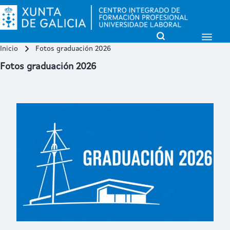
Open Sidebar Mai
Open Search Block
Inicio
Fotos graduación 2026
Miga de pan
Buscar
Fotos graduación 2026
Close search