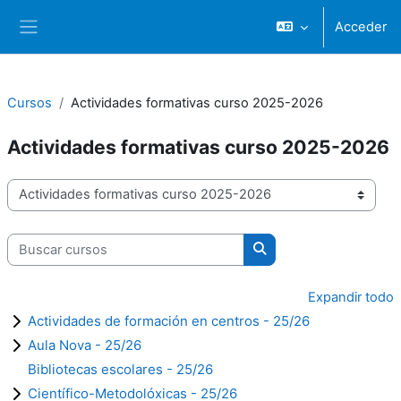
Ir ao contido principal
Acceder
Panel lateral
Cursos
Actividades formativas curso 2025-2026
Actividades formativas curso 2025-2026
Categorías de cursos
Buscar cursos
Buscar cursos
Expandir todo
Actividades de formación en centros - 25/26
Aula Nova - 25/26
Bibliotecas escolares - 25/26
Científico-Metodolóxicas - 25/26