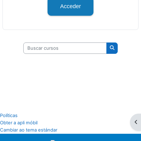
Acceder
Buscar cursos
Buscar curso
Políticas
Abr
Obter a apli móbil
Cambiar ao tema estándar