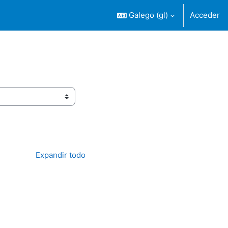
Galego ‎(gl)‎
Acceder
Expandir todo