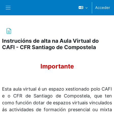
Ir ao contido principal
Acceder
Panel lateral
Instrucións de alta na Aula Virtual do
CAFI - CFR Santiago de Compostela
Requisitos do completado
Importante
Esta aula virtual é un espazo xestionado polo CAFI
e o CFR de Santiago de Compostela, que ten
como función dotar de espazos virtuais vinculados
ás actividades de formación presencial ou mixta