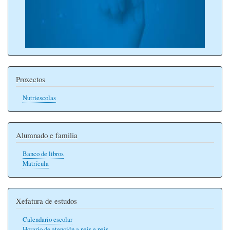
Proxectos
Nutriescolas
Alumnado e familia
Banco de libros
Matrícula
Xefatura de estudos
Calendario escolar
Horario de atención a nais e pais