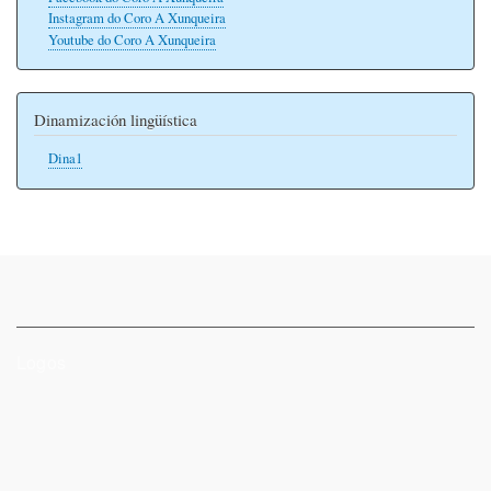
Instagram do Coro A Xunqueira
Youtube do Coro A Xunqueira
Dinamización lingüística
Dina1
Logos