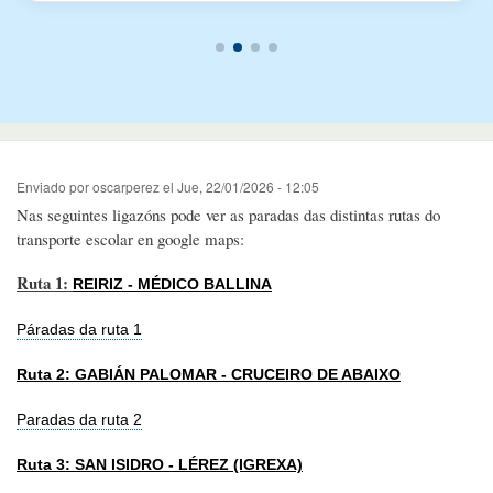
Enviado por
oscarperez
el
Jue, 22/01/2026 - 12:05
Nas seguintes ligazóns pode ver as paradas das distintas rutas do
transporte escolar en google maps:
Ruta 1:
REIRIZ - MÉDICO BALLINA
Páradas da ruta 1
Ruta 2: GABIÁN PALOMAR - CRUCEIRO DE ABAIXO
Paradas da ruta 2
Ruta 3: SAN ISIDRO - LÉREZ (IGREXA)