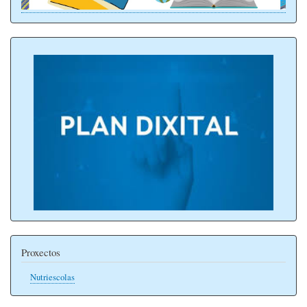
Proxectos
Nutriescolas