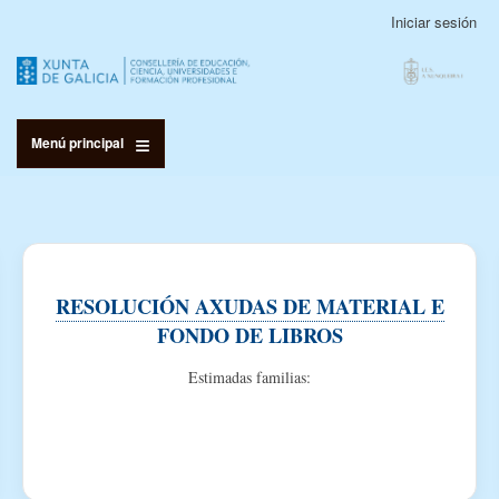
Pasar
Iniciar sesión
Menú
al
de
contenido
cuenta
principal
de
usuario
Menú principal
RESOLUCIÓN AXUDAS DE MATERIAL E
FONDO DE LIBROS
Estimadas familias: