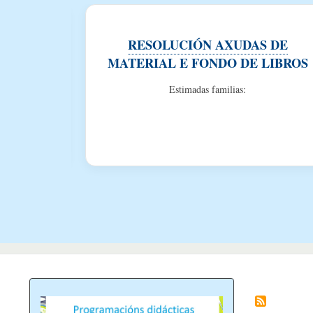
BAS DE
RESOLUCIÓN AXUDAS DE
E
MATERIAL E FONDO DE LIBROS
TERIAS
Estimadas familias:
2º