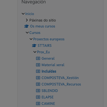
Navegación
Inicio
Páxinas do sitio
Os meus cursos
Cursos
Proxectos europeos
STTAIRS
Prox_Eu
General
Material xeral
Incluídas
COMPOSTEVA_Xestión
COMPOSTEVA_Recursos
SBLENDID
ELAPSE
CAMINE