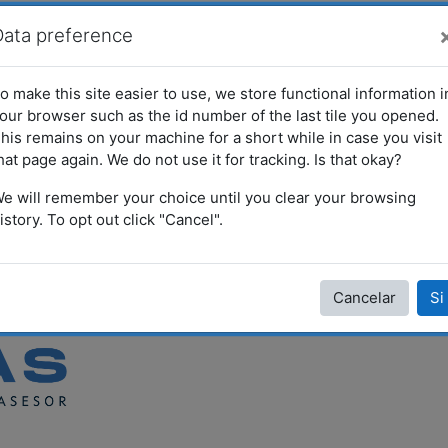
Nest
Data preference
o make this site easier to use, we store functional information i
our browser such as the id number of the last tile you opened.
his remains on your machine for a short while in case you visit
hat page again. We do not use it for tracking. Is that okay?
e will remember your choice until you clear your browsing
istory. To opt out click "Cancel".
Cancelar
Si