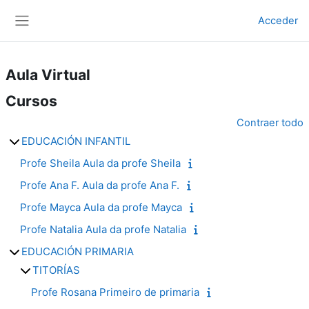
Ir ao contido principal
Acceder
Panel lateral
Aula Virtual
Cursos
Contraer todo
EDUCACIÓN INFANTIL
Profe Sheila Aula da profe Sheila
Profe Ana F. Aula da profe Ana F.
Profe Mayca Aula da profe Mayca
Profe Natalia Aula da profe Natalia
EDUCACIÓN PRIMARIA
TITORÍAS
Profe Rosana Primeiro de primaria