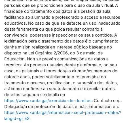
persoais que se proporcionen para o uso da aula virtual. A
finalidade do tratamento dos datos é a xestión da aula,
facilitando ao alumnado e profesorado o acceso a recursos
educativos. No caso de que se detecte un uso inadecuado
desta ferramenta ou que poida resultar contrario á
convivencia, poderanse inspeccionar os seus contidos. A
lexitimación para o tratamento dos datos é o cumprimento
dunha misión realizada en interese público baseada no
disposto na Lei Orgánica 2/2006, do 3 de maio, de
Educación. Non se prevén comunicacións de datos a
terceiros. As persoas usuarias desta plataforma e, no seu
caso, os pais/nais e titores dos/as alumno/as menores de
catorce anos, poden solicitar ante o responsable do
tratamento o acceso, rectificación, e supresión dos datos,
así como opoñerse ao seu tratamento e exercitar outros
dereitos segundo se detalla en
https://www.xunta.gal/exercicio-de-dereitos
. Contacto co/a
Delegado/a de protección de datos e máis información en:
https://www.xunta.gal/informacion-xeral-proteccion-datos?
langId=gl_ES
.