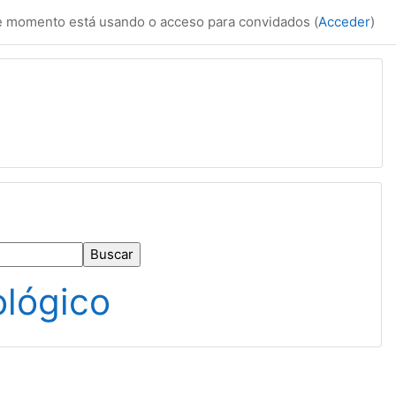
 momento está usando o acceso para convidados (
Acceder
)
ológico