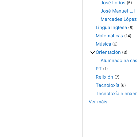
José Lodos
(5)
José Manuel L. 
Mercedes López
Lingua Inglesa
(8)
Matemáticas
(14)
Música
(6)
Orientación
(3)
Alumnado na ca
PT
(1)
Relixión
(7)
Tecnoloxía
(6)
Tecnoloxía e enxeñ
Ver máis