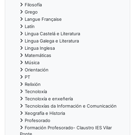
Filosofía
Grego
Langue Française
Latín
Lingua Castelá e Literatura
Lingua Galega e Literatura
Lingua Inglesa
Matemáticas
Música
Orientación
PT
Relixión
Tecnoloxía
Tecnoloxía e enxeñería
Tecnoloxías da Información e Comunicación
Xeografía e Historia
Profesorado
Formación Profesorado- Claustro IES Vilar
Ponte