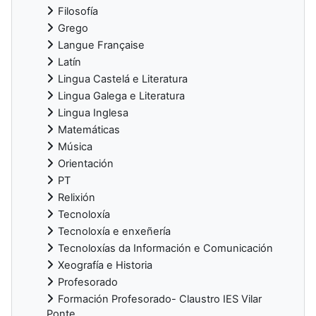
Filosofía
Grego
Langue Française
Latín
Lingua Castelá e Literatura
Lingua Galega e Literatura
Lingua Inglesa
Matemáticas
Música
Orientación
PT
Relixión
Tecnoloxía
Tecnoloxía e enxeñería
Tecnoloxías da Información e Comunicación
Xeografía e Historia
Profesorado
Formación Profesorado- Claustro IES Vilar
Ponte