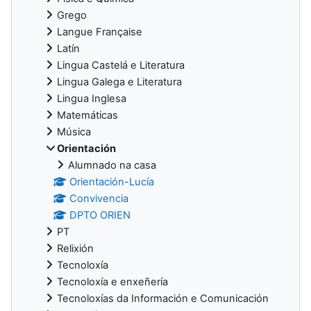
Grego
Langue Française
Latín
Lingua Castelá e Literatura
Lingua Galega e Literatura
Lingua Inglesa
Matemáticas
Música
Orientación
Alumnado na casa
Orientación-Lucía
Convivencia
DPTO ORIEN
PT
Relixión
Tecnoloxía
Tecnoloxía e enxeñería
Tecnoloxías da Información e Comunicación