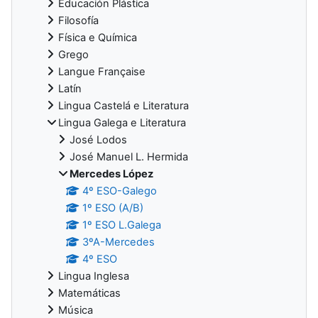
Educación Plástica
Filosofía
Física e Química
Grego
Langue Française
Latín
Lingua Castelá e Literatura
Lingua Galega e Literatura
José Lodos
José Manuel L. Hermida
Mercedes López
4º ESO-Galego
1º ESO (A/B)
1º ESO L.Galega
3ºA-Mercedes
4º ESO
Lingua Inglesa
Matemáticas
Música