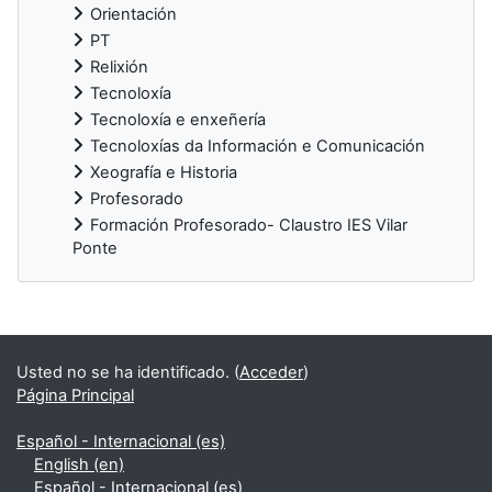
Orientación
PT
Relixión
Tecnoloxía
Tecnoloxía e enxeñería
Tecnoloxías da Información e Comunicación
Xeografía e Historia
Profesorado
Formación Profesorado- Claustro IES Vilar
Ponte
Supplementary blocks
Usted no se ha identificado. (
Acceder
)
Página Principal
Español - Internacional ‎(es)‎
English ‎(en)‎
Español - Internacional ‎(es)‎