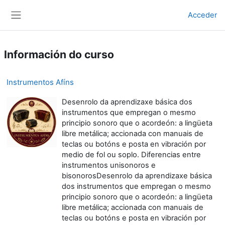
Ir ao contido principal
Acceder
Panel lateral
Información do curso
Instrumentos Afíns
Desenrolo da aprendizaxe básica dos
instrumentos que empregan o mesmo
principio sonoro que o acordeón: a lingüeta
libre metálica; accionada con manuais de
teclas ou botóns e posta en vibración por
medio de fol ou soplo. Diferencias entre
instrumentos unisonoros e
bisonorosDesenrolo da aprendizaxe básica
dos instrumentos que empregan o mesmo
principio sonoro que o acordeón: a lingüeta
libre metálica; accionada con manuais de
teclas ou botóns e posta en vibración por