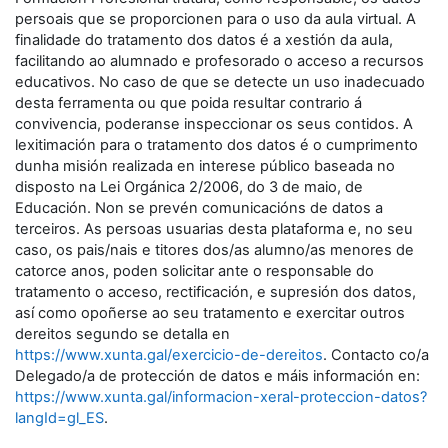
persoais que se proporcionen para o uso da aula virtual. A
finalidade do tratamento dos datos é a xestión da aula,
facilitando ao alumnado e profesorado o acceso a recursos
educativos. No caso de que se detecte un uso inadecuado
desta ferramenta ou que poida resultar contrario á
convivencia, poderanse inspeccionar os seus contidos. A
lexitimación para o tratamento dos datos é o cumprimento
dunha misión realizada en interese público baseada no
disposto na Lei Orgánica 2/2006, do 3 de maio, de
Educación. Non se prevén comunicacións de datos a
terceiros. As persoas usuarias desta plataforma e, no seu
caso, os pais/nais e titores dos/as alumno/as menores de
catorce anos, poden solicitar ante o responsable do
tratamento o acceso, rectificación, e supresión dos datos,
así como opoñerse ao seu tratamento e exercitar outros
dereitos segundo se detalla en
https://www.xunta.gal/exercicio-de-dereitos
. Contacto co/a
Delegado/a de protección de datos e máis información en:
https://www.xunta.gal/informacion-xeral-proteccion-datos?
langId=gl_ES
.