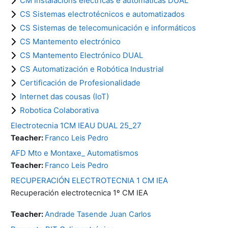
CM Instalacións eléctricas e automáticas DUAL
CS Sistemas electrotécnicos e automatizados
CS Sistemas de telecomunicación e informáticos
CS Mantemento electrónico
CS Mantemento Electrónico DUAL
CS Automatización e Robótica Industrial
Certificación de Profesionalidade
Internet das cousas (IoT)
Robotica Colaborativa
Electrotecnia 1CM IEAU DUAL 25_27
Teacher:
Franco Leis Pedro
AFD Mto e Montaxe_ Automatismos
Teacher:
Franco Leis Pedro
RECUPERACIÓN ELECTROTECNIA 1 CM IEA
Recuperación electrotecnica 1º CM IEA
Teacher:
Andrade Tasende Juan Carlos