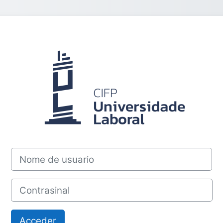
Acceder a Aulas
Nome de usuario
Contrasinal
Acceder