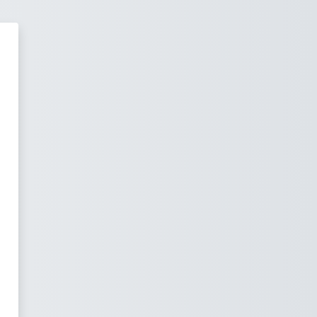
 virtuais do CIFP Universidade L