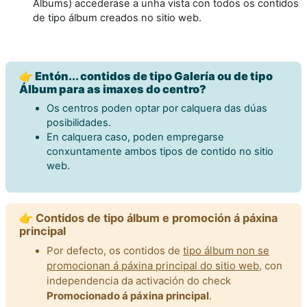
Álbums) accederase a unha vista con todos os contidos
de tipo álbum creados no sitio web.
👉 Entón... contidos de tipo Galería ou de tipo
Álbum para as imaxes do centro?
Os centros poden optar por calquera das dúas
posibilidades.
En calquera caso, poden empregarse
conxuntamente ambos tipos de contido no sitio
web.
👉 Contidos de tipo álbum e promoción á páxina
principal
Por defecto, os contidos de
tipo álbum non se
promocionan á páxina principal do sitio web
, con
independencia da activación do check
Promocionado á páxina principal
.