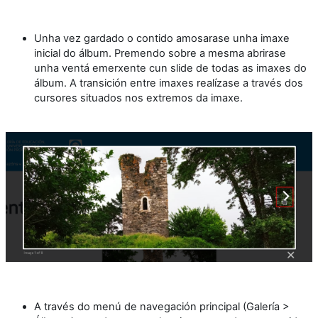
Unha vez gardado o contido amosarase unha imaxe
inicial do álbum. Premendo sobre a mesma abrirase
unha ventá emerxente cun slide de todas as imaxes do
álbum. A transición entre imaxes realízase a través dos
cursores situados nos extremos da imaxe.
A través do menú de navegación principal (Galería >