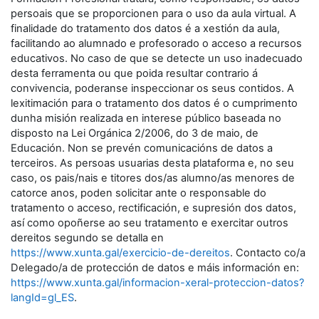
persoais que se proporcionen para o uso da aula virtual. A
finalidade do tratamento dos datos é a xestión da aula,
facilitando ao alumnado e profesorado o acceso a recursos
educativos. No caso de que se detecte un uso inadecuado
desta ferramenta ou que poida resultar contrario á
convivencia, poderanse inspeccionar os seus contidos. A
lexitimación para o tratamento dos datos é o cumprimento
dunha misión realizada en interese público baseada no
disposto na Lei Orgánica 2/2006, do 3 de maio, de
Educación. Non se prevén comunicacións de datos a
terceiros. As persoas usuarias desta plataforma e, no seu
caso, os pais/nais e titores dos/as alumno/as menores de
catorce anos, poden solicitar ante o responsable do
tratamento o acceso, rectificación, e supresión dos datos,
así como opoñerse ao seu tratamento e exercitar outros
dereitos segundo se detalla en
https://www.xunta.gal/exercicio-de-dereitos
. Contacto co/a
Delegado/a de protección de datos e máis información en:
https://www.xunta.gal/informacion-xeral-proteccion-datos?
langId=gl_ES
.