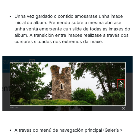
Unha vez gardado o contido amosarase unha imaxe
inicial do álbum. Premendo sobre a mesma abrirase
unha ventá emerxente cun slide de todas as imaxes do
álbum. A transición entre imaxes realízase a través dos
cursores situados nos extremos da imaxe.
A través do menú de navegación principal (Galería >