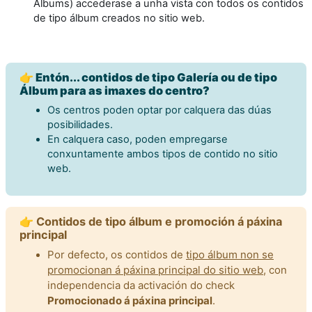
Álbums) accederase a unha vista con todos os contidos
de tipo álbum creados no sitio web.
👉 Entón... contidos de tipo Galería ou de tipo
Álbum para as imaxes do centro?
Os centros poden optar por calquera das dúas
posibilidades.
En calquera caso, poden empregarse
conxuntamente ambos tipos de contido no sitio
web.
👉 Contidos de tipo álbum e promoción á páxina
principal
Por defecto, os contidos de
tipo álbum non se
promocionan á páxina principal do sitio web
, con
independencia da activación do check
Promocionado á páxina principal
.