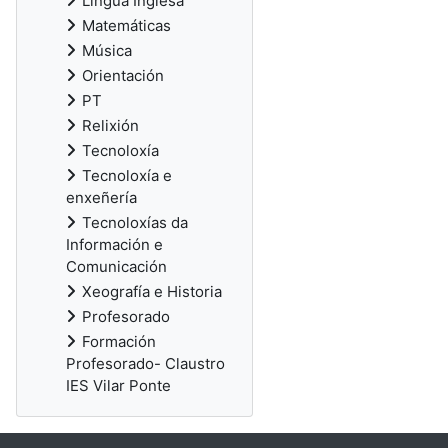
Lingua Inglesa
Matemáticas
Música
Orientación
PT
Relixión
Tecnoloxía
Tecnoloxía e
enxeñería
Tecnoloxías da
Información e
Comunicación
Xeografía e Historia
Profesorado
Formación
Profesorado- Claustro
IES Vilar Ponte